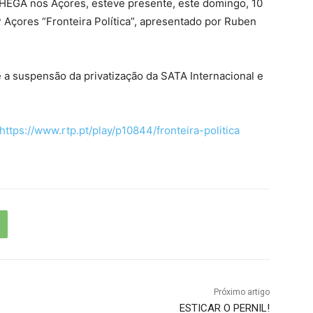
HEGA nos Açores, esteve presente, este domingo, 10
çores “Fronteira Política”, apresentado por Ruben
 a suspensão da privatização da SATA Internacional e
https://www.rtp.pt/play/p10844/fronteira-politica
Próximo artigo
ESTICAR O PERNIL!