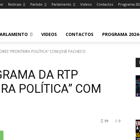
me
Notícias
Partido
Parlamento
Videos
Contactos
Programa 20
ARLAMENTO
VIDEOS
CONTACTOS
PROGRAMA 2024-
RES “FRONTEIRA POLÍTICA” COM JOSÉ PACHECO
GRAMA DA RTP
RA POLÍTICA” COM
99
0