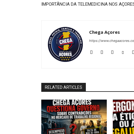
IMPORTÂNCIA DA TELEMEDICINA NOS AÇORE
Chega Açores
https://www.chegaacores.c
RELATED ARTICLES