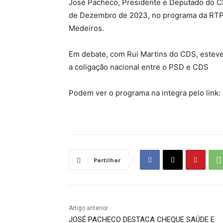
José Pacheco, Presidente e Deputado do C
de Dezembro de 2023, no programa da RTP A
Medeiros.
Em debate, com Rui Martins do CDS, esteve
a coligação nacional entre o PSD e CDS
Podem ver o programa na integra pelo link:
Partilhar
Artigo anterior
JOSÉ PACHECO DESTACA CHEQUE SAÚDE E