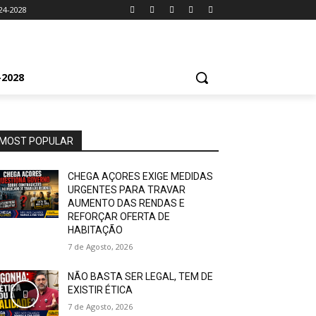
24-2028
2028
MOST POPULAR
CHEGA AÇORES EXIGE MEDIDAS
URGENTES PARA TRAVAR
AUMENTO DAS RENDAS E
REFORÇAR OFERTA DE
HABITAÇÃO
7 de Agosto, 2026
NÃO BASTA SER LEGAL, TEM DE
EXISTIR ÉTICA
7 de Agosto, 2026