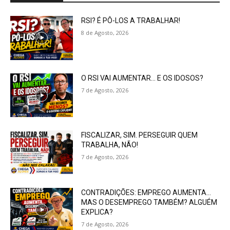
RSI? É PÔ-LOS A TRABALHAR!
8 de Agosto, 2026
O RSI VAI AUMENTAR… E OS IDOSOS?
7 de Agosto, 2026
FISCALIZAR, SIM. PERSEGUIR QUEM
TRABALHA, NÃO!
7 de Agosto, 2026
CONTRADIÇÕES: EMPREGO AUMENTA…
MAS O DESEMPREGO TAMBÉM? ALGUÉM
EXPLICA?
7 de Agosto, 2026