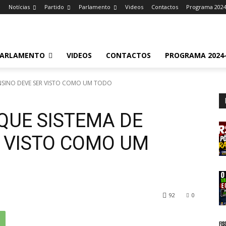
e
Notícias
Partido
Parlamento
Videos
Contactos
Programa 2024
ARLAMENTO
VIDEOS
CONTACTOS
PROGRAMA 2024-
NSINO DEVE SER VISTO COMO UM TODO
QUE SISTEMA DE
R VISTO COMO UM
92
0