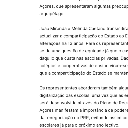
Açores, que apresentaram algumas preocupa
arquipélago.
João Miranda e Melinda Caetano transmiti
actualizar a comparticipação do Estado ao E
alterações há 13 anos. Para os representant
se de uma questão de equidade já que o cus
daquilo que custa nas escolas privadas. Dad
colégios e cooperativas de ensino viram-se
que a comparticipação do Estado se mantém
Os representantes abordaram também algu
digitalização das escolas, uma vez que as e
será desenvolvido através do Plano de Recu
Açores manifestam a importância de poderem
da renegociação do PRR, evitando assim c
escolares já para o próximo ano lectivo.