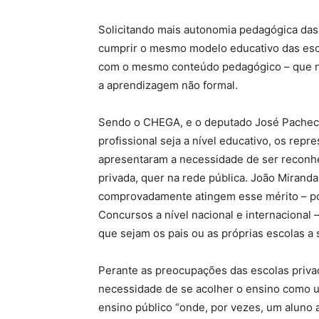
Solicitando mais autonomia pedagógica das
cumprir o mesmo modelo educativo das esco
com o mesmo conteúdo pedagógico – que n
a aprendizagem não formal.
Sendo o CHEGA, e o deputado José Pacheco,
profissional seja a nível educativo, os rep
apresentaram a necessidade de ser reconhe
privada, quer na rede pública. João Miran
comprovadamente atingem esse mérito – por
Concursos a nível nacional e internacional
que sejam os pais ou as próprias escolas a
Perante as preocupações das escolas priva
necessidade de se acolher o ensino como um
ensino público “onde, por vezes, um aluno 