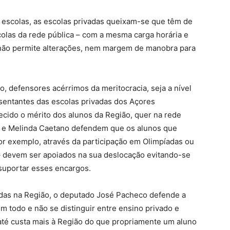
 escolas, as escolas privadas queixam-se que têm de
las da rede pública – com a mesma carga horária e
ão permite alterações, nem margem de manobra para
 defensores acérrimos da meritocracia, seja a nível
resentantes das escolas privadas dos Açores
cido o mérito dos alunos da Região, quer na rede
da e Melinda Caetano defendem que os alunos que
 exemplo, através da participação em Olimpíadas ou
 – devem ser apoiados na sua deslocação evitando-se
 suportar esses encargos.
das na Região, o deputado José Pacheco defende a
 todo e não se distinguir entre ensino privado e
até custa mais à Região do que propriamente um aluno