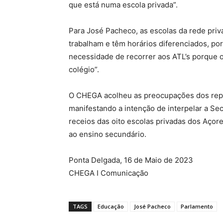
que está numa escola privada”.
Para José Pacheco, as escolas da rede priv
trabalham e têm horários diferenciados, p
necessidade de recorrer aos ATL’s porque 
colégio”.
O CHEGA acolheu as preocupações dos repr
manifestando a intenção de interpelar a Se
receios das oito escolas privadas dos Açor
ao ensino secundário.
Ponta Delgada, 16 de Maio de 2023
CHEGA I Comunicação
TAGS
Educação
José Pacheco
Parlamento