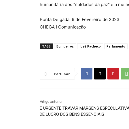
humanitária dos “soldados da paz” e a melh
Ponta Delgada, 6 de Fevereiro de 2023
CHEGA I Comunicação
TAGS
Bombeiros
José Pacheco
Parlamento
Partilhar
Artigo anterior
É URGENTE TRAVAR MARGENS ESPECULATIV
DE LUCRO DOS BENS ESSENCIAIS