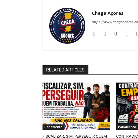
Chega Açores
https://www.chegaacores.c
RELATED ARTICLES
Parlamento
Parlamento
FISCALIZAR, SIM. PERSEGUIR QUEM
CONTRADIÇ