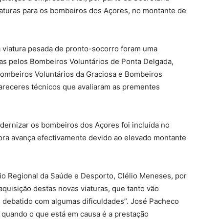
iaturas para os bombeiros dos Açores, no montante de
a viatura pesada de pronto-socorro foram uma
as pelos Bombeiros Voluntários de Ponta Delgada,
Bombeiros Voluntários da Graciosa e Bombeiros
 pareceres técnicos que avaliaram as prementes
ernizar os bombeiros dos Açores foi incluída no
ora avança efectivamente devido ao elevado montante
o Regional da Saúde e Desporto, Clélio Meneses, por
quisição destas novas viaturas, que tanto vão
 debatido com algumas dificuldades”. José Pacheco
” quando o que está em causa é a prestação