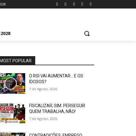
2028
2028
MOST POPULAR
O RSI VAI AUMENTAR… E OS
IDOSOS?
7 de Agosto, 2026
FISCALIZAR, SIM. PERSEGUIR
QUEM TRABALHA, NÃO!
7 de Agosto, 2026
CONTRADIÇÕES: EMPREGO