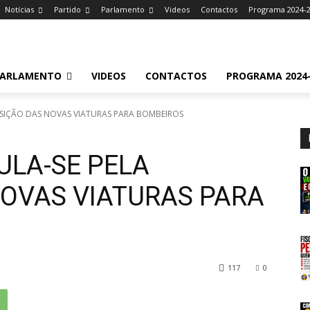
Notícias
Partido
Parlamento
Videos
Contactos
Programa 2024-
ARLAMENTO
VIDEOS
CONTACTOS
PROGRAMA 2024-
SIÇÃO DAS NOVAS VIATURAS PARA BOMBEIROS
LA-SE PELA
NOVAS VIATURAS PARA
117
0