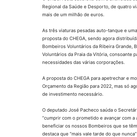
Regional da Saúde e Desporto, de quatro v
mais de um milhão de euros.
As três viaturas pesadas auto-tanque e um
proposta do CHEGA, sendo agora distribuíd
Bombeiros Voluntários da Ribeira Grande, 
Voluntários da Praia da Vitória, consoante
necessidades das várias corporações.
A proposta do CHEGA para apetrechar e mod
Orçamento da Região para 2022, mas só ag
de investimento necessário.
O deputado José Pacheco saúda o Secretári
“cumprir com o prometido e avançar com a a
beneficiar os nossos Bombeiros que se têm
destaca que “mais vale tarde do que nunca