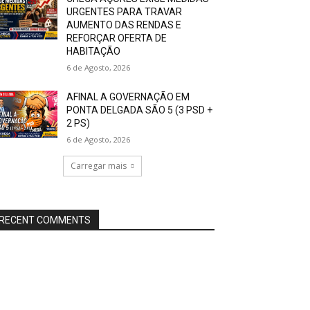
URGENTES PARA TRAVAR
AUMENTO DAS RENDAS E
REFORÇAR OFERTA DE
HABITAÇÃO
6 de Agosto, 2026
AFINAL A GOVERNAÇÃO EM
PONTA DELGADA SÃO 5 (3 PSD +
2 PS)
6 de Agosto, 2026
Carregar mais
RECENT COMMENTS