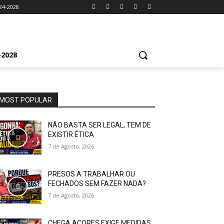
24-2028
2028
MOST POPULAR
NÃO BASTA SER LEGAL, TEM DE
EXISTIR ÉTICA
7 de Agosto, 2026
PRESOS A TRABALHAR OU
FECHADOS SEM FAZER NADA?
7 de Agosto, 2026
CHEGA AÇORES EXIGE MEDIDAS