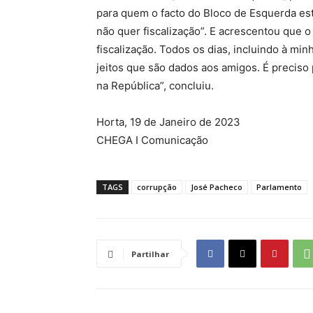
para quem o facto do Bloco de Esquerda esta
não quer fiscalização”. E acrescentou que 
fiscalização. Todos os dias, incluindo à mi
jeitos que são dados aos amigos. É preciso
na República”, concluiu.
Horta, 19 de Janeiro de 2023
CHEGA I Comunicação
TAGS
corrupção
José Pacheco
Parlamento
Partilhar