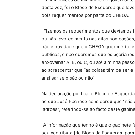
desta vez, foi o Bloco de Esquerda que lev
dois requerimentos por parte do CHEGA.
“Fizemos os requerimentos que devíamos fa
ou não favorecimento nas ditas nomeações,
não é novidade que o CHEGA quer mérito e
públicos, e não queremos que os açorianos
enxovalhar A, B, ou C, ou até à minha pesso
ao acrescentar que “as coisas têm de ser e
analisar se o são ou não”.
Na declaração política, o Bloco de Esquerd
ao que José Pacheco considerou que “não é 
ladrões”, referindo-se ao facto deste gabine
“A informação que tenho é que o gabinete f
seu contributo [do Bloco de Esquerda] para