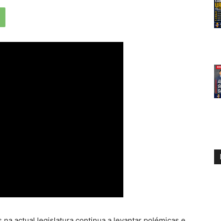
a actual legislatura continua a levantar polémicas e,