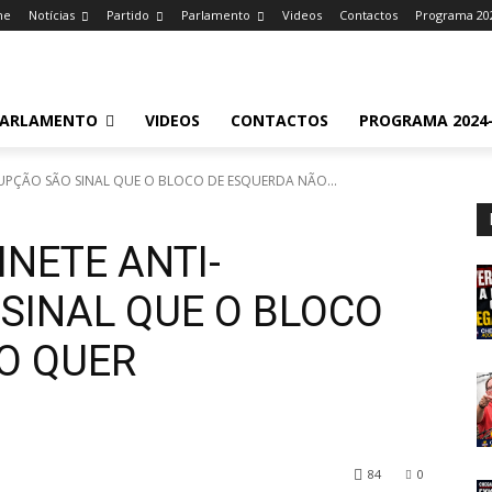
me
Notícias
Partido
Parlamento
Videos
Contactos
Programa 20
ARLAMENTO
VIDEOS
CONTACTOS
PROGRAMA 2024-
UPÇÃO SÃO SINAL QUE O BLOCO DE ESQUERDA NÃO...
NETE ANTI-
SINAL QUE O BLOCO
O QUER
84
0