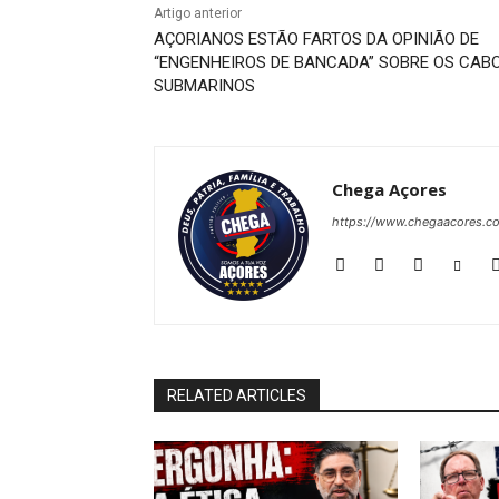
Artigo anterior
AÇORIANOS ESTÃO FARTOS DA OPINIÃO DE
“ENGENHEIROS DE BANCADA” SOBRE OS CAB
SUBMARINOS
Chega Açores
https://www.chegaacores.c
RELATED ARTICLES