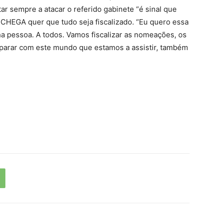
r sempre a atacar o referido gabinete “é sinal que
o CHEGA quer que tudo seja fiscalizado. “Eu quero essa
nha pessoa. A todos. Vamos fiscalizar as nomeações, os
 parar com este mundo que estamos a assistir, também