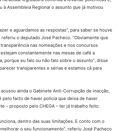
ou à Assembleia Regional o assunto que já motivou
zer e aguardamos as respostas”, para saber se houve
 referiu o deputado José Pacheco. “Obviamente que
 transparência nas nomeações e nos concursos
 estejam constantemente nas mesas de café a
a, porque eu falo ou não falo sobre o assunto”, disse
 parecer transparentes e sérias e estamos cá para
a acusou ainda o Gabinete Anti-Corrupção de inacção,
pelo facto de haver polícia que deixa de haver
te – proposto pelo CHEGA – ter já trabalho feito.
unciona, dentro das suas limitações. E conto com o
 melhorar o seu funcionamento”, referiu José Pacheco