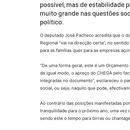
possível, mas de estabilidade p
muito grande nas questões soci
político.
O deputado José Pacheco acredita que o d
Regional “vai na direcção certa”, no sentid
para as famílias quer para as empresas açor
“De uma forma geral, este é um Orçamento
de igual modo, o apreço do CHEGA pelo fact
integradas no documento”, esclareceu o pa
social, ou seja, naquilo que pode, efectivam
Ao contrário das posições manifestadas po
tranquilidade para o próximo ano, uma vez 
sendo este o tempo para birras ou chantage