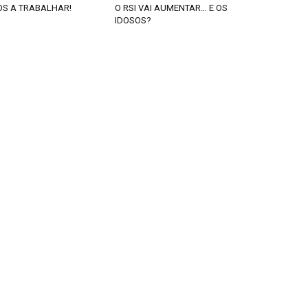
LOS A TRABALHAR!
O RSI VAI AUMENTAR… E OS
IDOSOS?