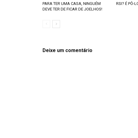
PARA TER UMA CASA, NINGUÉM
RSI? É PÔ-
DEVE TER DE FICAR DE JOELHOS!
Deixe um comentário