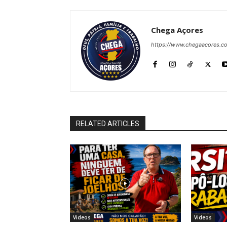
Chega Açores
https://www.chegaacores.c
RELATED ARTICLES
Videos
Videos