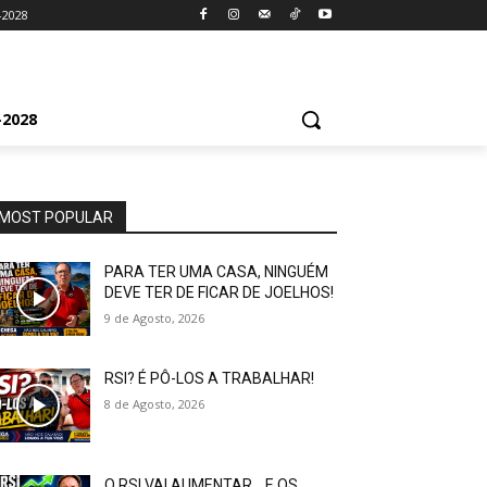
-2028
2028
MOST POPULAR
PARA TER UMA CASA, NINGUÉM
DEVE TER DE FICAR DE JOELHOS!
9 de Agosto, 2026
RSI? É PÔ-LOS A TRABALHAR!
8 de Agosto, 2026
O RSI VAI AUMENTAR… E OS