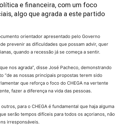
olítica e financeira, com um foco
ais, algo que agrada a este partido
ocumento orientador apresentado pelo Governo
o de prevenir as dificuldades que possam advir, quer
ianas, quando a recessão já se começa a sentir.
 que nos agrada”, disse José Pacheco, demonstrando
o “de as nossas principais propostas terem sido
rlamentar que reforça o foco do CHEGA na vertente
ente, fazer a diferença na vida das pessoas.
r outros, para o CHEGA é fundamental que haja alguma
que serão tempos difíceis para todos os açorianos, não
ns irresponsáveis.