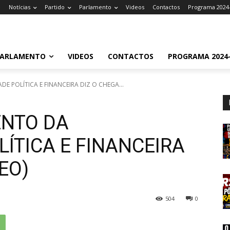
e
Notícias
Partido
Parlamento
Videos
Contactos
Programa 2024
ARLAMENTO
VIDEOS
CONTACTOS
PROGRAMA 2024-
DE POLÍTICA E FINANCEIRA DIZ O CHEGA...
ENTO DA
LÍTICA E FINANCEIRA
EO)
504
0