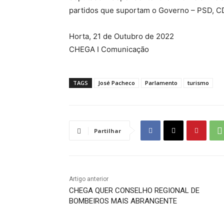
partidos que suportam o Governo – PSD, 
Horta, 21 de Outubro de 2022
CHEGA I Comunicação
TAGS
José Pacheco
Parlamento
turismo
Partilhar
Artigo anterior
CHEGA QUER CONSELHO REGIONAL DE
BOMBEIROS MAIS ABRANGENTE