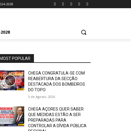
024-2028
2028
MOST POPULAR
CHEGA CONGRATULA-SE COM
REABERTURA DA SECÇÃO
DESTACADA DOS BOMBEIROS
DO TOPO
5 de Agosto, 2026
CHEGA AÇORES QUER SABER
QUE MEDIDAS ESTÃO A SER
PREPARADAS PARA
CONTROLAR A DÍVIDA PÚBLICA