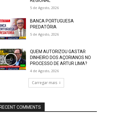
REGIONAL
5 de Agosto, 2026
BANCA PORTUGUESA
PREDATÓRIA
5 de Agosto, 2026
QUEM AUTORIZOU GASTAR
DINHEIRO DOS AÇORIANOS NO
PROCESSO DE ARTUR LIMA?
4 de Agosto, 2026
Carregar mais
RECENT COMMENTS