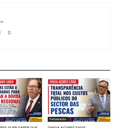
om
Parlamento
RES QUER SABER QUE
CHEGA AÇORES EXIGE