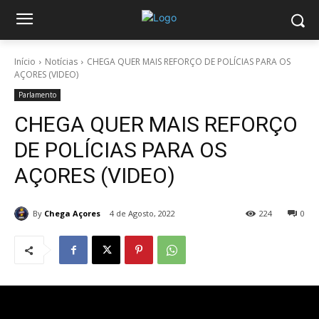
Início
Notícias
CHEGA QUER MAIS REFORÇO DE POLÍCIAS PARA OS
AÇORES (VIDEO)
Parlamento
CHEGA QUER MAIS REFORÇO
DE POLÍCIAS PARA OS
AÇORES (VIDEO)
By
Chega Açores
4 de Agosto, 2022
224
0