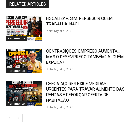
RELATED ARTICLES
FISCALIZAR, SIM. PERSEGUIR QUEM
TRABALHA, NÃO!
7 de Agosto, 2026
Parlamento
CONTRADIÇÕES: EMPREGO AUMENTA…
MAS O DESEMPREGO TAMBÉM? ALGUÉM
EXPLICA?
7 de Agosto, 2026
Parlamento
CHEGA AÇORES EXIGE MEDIDAS
URGENTES PARA TRAVAR AUMENTO DAS
RENDAS E REFORÇAR OFERTA DE
HABITAÇÃO
Parlamento
7 de Agosto, 2026