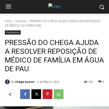
Início
Notícias
PRESSÃO DO CHEGA AJUDA A RESOLVER REPOSIÇÃO
DE MÉDICO DE FAMÍLIA EM...
Parlamento
PRESSÃO DO CHEGA AJUDA
A RESOLVER REPOSIÇÃO DE
MÉDICO DE FAMÍLIA EM ÁGUA
DE PAU
By
Chega Açores
2 de Março, 2022
352
0