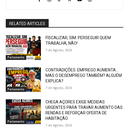
RELATED ARTICLES
FISCALIZAR, SIM. PERSEGUIR QUEM
TRABALHA, NÃO!
7 de Agosto, 2026
Parlamento
CONTRADIÇÕES: EMPREGO AUMENTA…
MAS O DESEMPREGO TAMBÉM? ALGUÉM
EXPLICA?
7 de Agosto, 2026
Parlamento
CHEGA AÇORES EXIGE MEDIDAS
URGENTES PARA TRAVAR AUMENTO DAS
RENDAS E REFORÇAR OFERTA DE
HABITAÇÃO
Parlamento
7 de Agosto, 2026