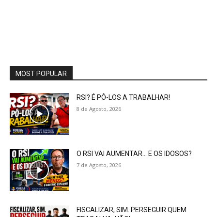
MOST POPULAR
RSI? É PÔ-LOS A TRABALHAR!
8 de Agosto, 2026
O RSI VAI AUMENTAR… E OS IDOSOS?
7 de Agosto, 2026
FISCALIZAR, SIM. PERSEGUIR QUEM