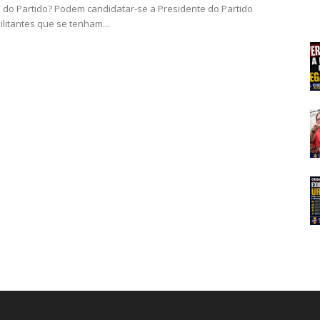
andidatar-se a Presidente do Partido
ilitantes que se tenham...