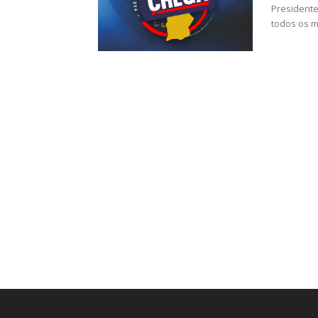
Presidente do Partido? Podem c
todos os m