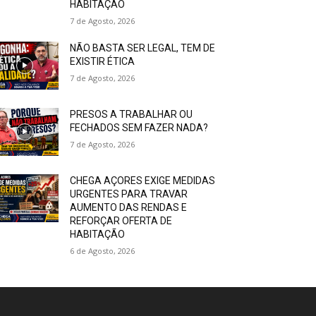
HABITAÇÃO
7 de Agosto, 2026
NÃO BASTA SER LEGAL, TEM DE
EXISTIR ÉTICA
7 de Agosto, 2026
PRESOS A TRABALHAR OU
FECHADOS SEM FAZER NADA?
7 de Agosto, 2026
CHEGA AÇORES EXIGE MEDIDAS
URGENTES PARA TRAVAR
AUMENTO DAS RENDAS E
REFORÇAR OFERTA DE
HABITAÇÃO
6 de Agosto, 2026