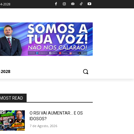
4-2028
2028
MOST READ
O RSI VAI AUMENTAR… E OS
IDOSOS?
7 de Agosto, 2026