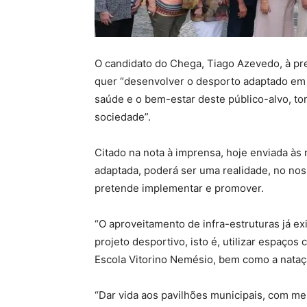
O candidato do Chega, Tiago Azevedo, à pre
quer “desenvolver o desporto adaptado em t
saúde e o bem-estar deste público-alvo, t
sociedade”.
Citado na nota à imprensa, hoje enviada às
adaptada, poderá ser uma realidade, no noss
pretende implementar e promover.
“O aproveitamento de infra-estruturas já e
projeto desportivo, isto é, utilizar espaços
Escola Vitorino Nemésio, bem como a natação
“Dar vida aos pavilhões municipais, com me