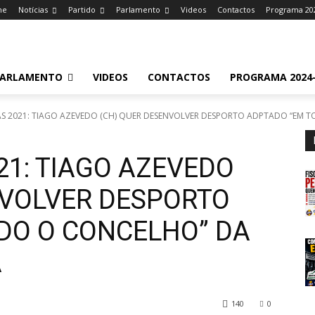
me
Notícias
Partido
Parlamento
Videos
Contactos
Programa 20
ARLAMENTO
VIDEOS
CONTACTOS
PROGRAMA 2024-
 2021: TIAGO AZEVEDO (CH) QUER DESENVOLVER DESPORTO ADPTADO “EM TO
21: TIAGO AZEVEDO
NVOLVER DESPORTO
DO O CONCELHO” DA
A
140
0