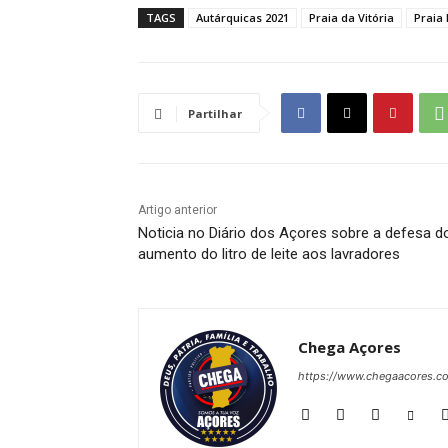
TAGS
Autárquicas 2021
Praia da Vitória
Praia
Partilhar
Artigo anterior
Noticia no Diário dos Açores sobre a defesa d
aumento do litro de leite aos lavradores
Chega Açores
https://www.chegaacores.c