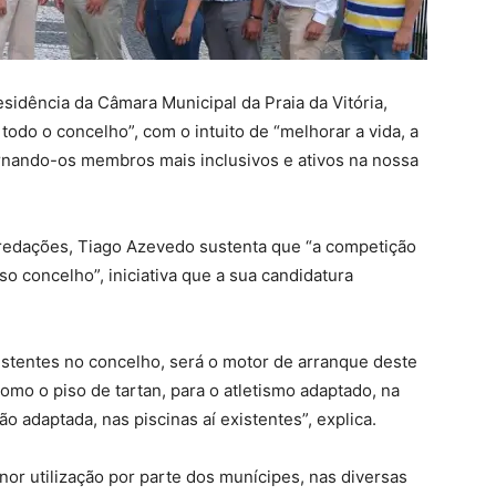
sidência da Câmara Municipal da Praia da Vitória,
odo o concelho”, com o intuito de “melhorar a vida, a
ornando-os membros mais inclusivos e ativos na nossa
 redações, Tiago Azevedo sustenta que “a competição
o concelho”, iniciativa que a sua candidatura
xistentes no concelho, será o motor de arranque deste
 como o piso de tartan, para o atletismo adaptado, na
 adaptada, nas piscinas aí existentes”, explica.
nor utilização por parte dos munícipes, nas diversas