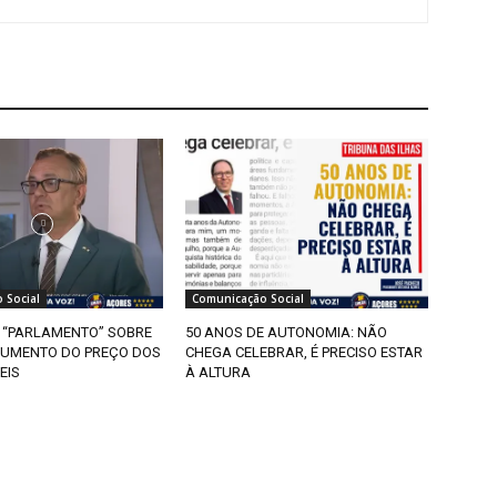
 Social
Comunicação Social
“PARLAMENTO” SOBRE
50 ANOS DE AUTONOMIA: NÃO
AUMENTO DO PREÇO DOS
CHEGA CELEBRAR, É PRECISO ESTAR
EIS
À ALTURA