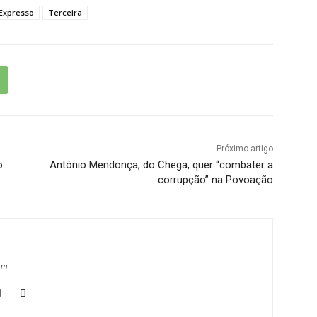
 Expresso
Terceira
Próximo artigo
o
António Mendonça, do Chega, quer “combater a
corrupção” na Povoação
om