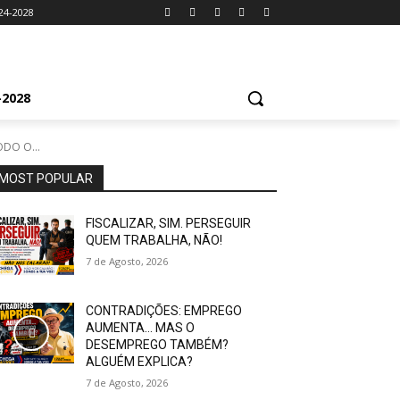
24-2028
2028
DO O...
MOST POPULAR
FISCALIZAR, SIM. PERSEGUIR
QUEM TRABALHA, NÃO!
7 de Agosto, 2026
CONTRADIÇÕES: EMPREGO
AUMENTA… MAS O
DESEMPREGO TAMBÉM?
ALGUÉM EXPLICA?
7 de Agosto, 2026