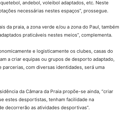
quetebol, andebol, voleibol adaptados, etc. Neste
aptações necessárias nestes espaços”, prossegue.
is da praia, a zona verde e/ou a zona do Paul, também
adaptados praticáveis nestes meios”, complementa.
nomicamente e logisticamente os clubes, casas do
am a criar equipas ou grupos de desporto adaptado,
e parcerias, com diversas identidades, será uma
sidência da Câmara da Praia propõe-se ainda, “criar
e estes desportistas, tenham facilidade na
de decorrerão as atividades desportivas”.