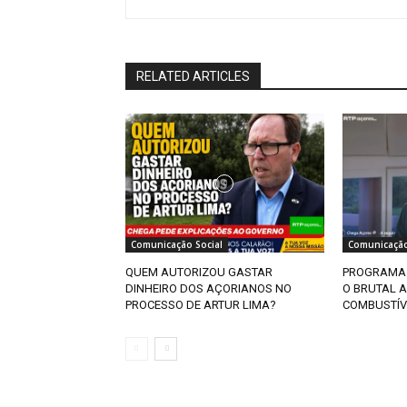
RELATED ARTICLES
Comunicação Social
Comunicação
QUEM AUTORIZOU GASTAR
PROGRAMA 
DINHEIRO DOS AÇORIANOS NO
O BRUTAL 
PROCESSO DE ARTUR LIMA?
COMBUSTÍV