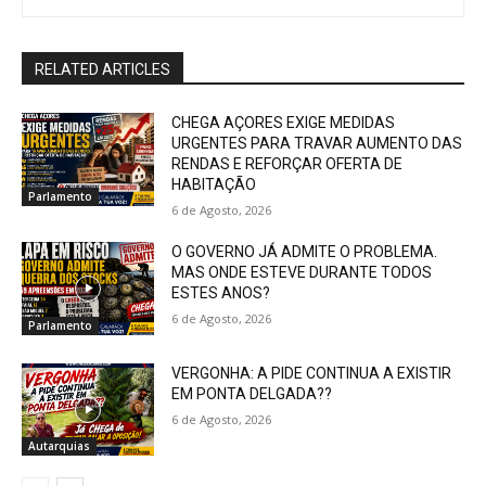
RELATED ARTICLES
CHEGA AÇORES EXIGE MEDIDAS
URGENTES PARA TRAVAR AUMENTO DAS
RENDAS E REFORÇAR OFERTA DE
HABITAÇÃO
Parlamento
6 de Agosto, 2026
O GOVERNO JÁ ADMITE O PROBLEMA.
MAS ONDE ESTEVE DURANTE TODOS
ESTES ANOS?
6 de Agosto, 2026
Parlamento
VERGONHA: A PIDE CONTINUA A EXISTIR
EM PONTA DELGADA??
6 de Agosto, 2026
Autarquias