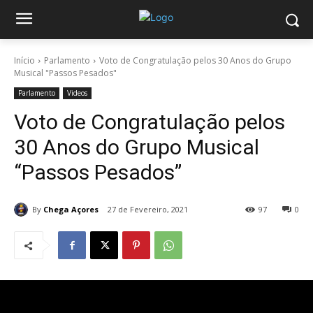
Início
Parlamento
Voto de Congratulação pelos 30 Anos do Grupo
Musical "Passos Pesados"
Parlamento
Videos
Voto de Congratulação pelos
30 Anos do Grupo Musical
“Passos Pesados”
By
Chega Açores
27 de Fevereiro, 2021
97
0