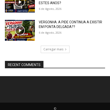
ESTES ANOS?
6 de Agosto, 2026
VERGONHA: A PIDE CONTINUA A EXISTIR
EM PONTA DELGADA??
6 de Agosto, 2026
Carregar mais
RECENT COMMENTS
©