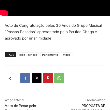
Voto de Congratulação pelos 30 Anos do Grupo Musical
“Passos Pesados” apresentado pelo Partido Chega e
aprovado por unanimidade
TAGS
José Pacheco
Parlamento
video
Artigo anterior
Próximo artigo
Voto de Pesar pelo
PROPOSTA DE