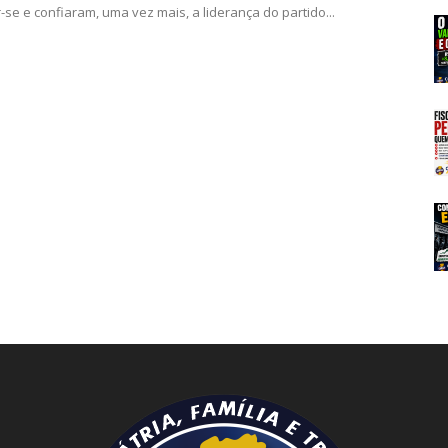
-se e confiaram, uma vez mais, a liderança do partido...