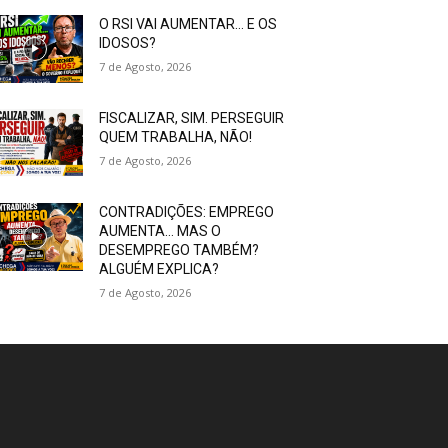
O RSI VAI AUMENTAR… E OS
IDOSOS?
7 de Agosto, 2026
FISCALIZAR, SIM. PERSEGUIR
QUEM TRABALHA, NÃO!
7 de Agosto, 2026
CONTRADIÇÕES: EMPREGO
AUMENTA… MAS O
DESEMPREGO TAMBÉM?
ALGUÉM EXPLICA?
7 de Agosto, 2026