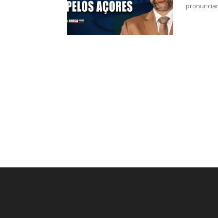
pronunciar