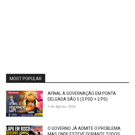
MOST POPULAR
AFINAL A GOVERNAÇÃO EM PONTA
DELGADA SÃO 5 (3 PSD + 2 PS)
6 de Agosto, 2026
O GOVERNO JÁ ADMITE O PROBLEMA.
MAS ONDE ESTEVE DURANTE TODOS