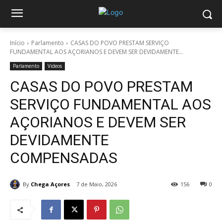
Início
Parlamento
CASAS DO POVO PRESTAM SERVIÇO
FUNDAMENTAL AOS AÇORIANOS E DEVEM SER DEVIDAMENTE...
Parlamento
Videos
CASAS DO POVO PRESTAM
SERVIÇO FUNDAMENTAL AOS
AÇORIANOS E DEVEM SER
DEVIDAMENTE
COMPENSADAS
By
Chega Açores
7 de Maio, 2026
156
0