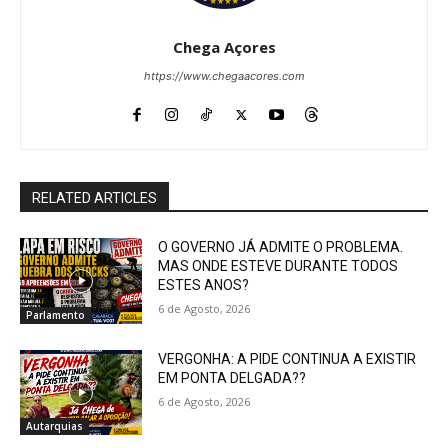
Chega Açores
https://www.chegaacores.com
RELATED ARTICLES
O GOVERNO JÁ ADMITE O PROBLEMA.
MAS ONDE ESTEVE DURANTE TODOS
ESTES ANOS?
6 de Agosto, 2026
Parlamento
VERGONHA: A PIDE CONTINUA A EXISTIR
EM PONTA DELGADA??
6 de Agosto, 2026
Autarquias