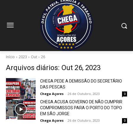
Início
2023
Out
26
Arquivos diários: Out 26, 2023
CHEGA PEDE A DEMISSÃO DO SECRETÁRIO
DAS PESCAS
Chega Açores
-
26 de Outubro, 2023
0
CHEGA ACUSA GOVERNO DE NÃO CUMPRIR
COMPROMISSOS PARA O PORTO DO TOPO
EM SÃO JORGE
Chega Açores
-
26 de Outubro, 2023
0