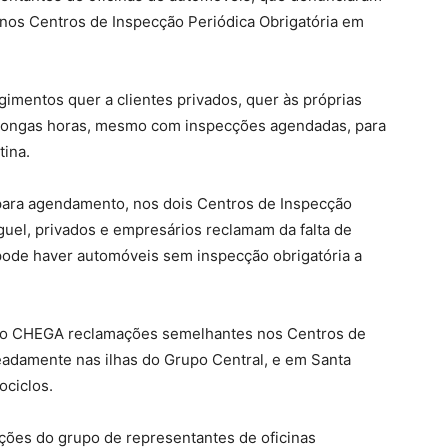
s nos Centros de Inspecção Periódica Obrigatória em
imentos quer a clientes privados, quer às próprias
r longas horas, mesmo com inspecções agendadas, para
tina.
para agendamento, nos dois Centros de Inspecção
guel, privados e empresários reclamam da falta de
ode haver automóveis sem inspecção obrigatória a
 ao CHEGA reclamações semelhantes nos Centros de
adamente nas ilhas do Grupo Central, e em Santa
ociclos.
ões do grupo de representantes de oficinas