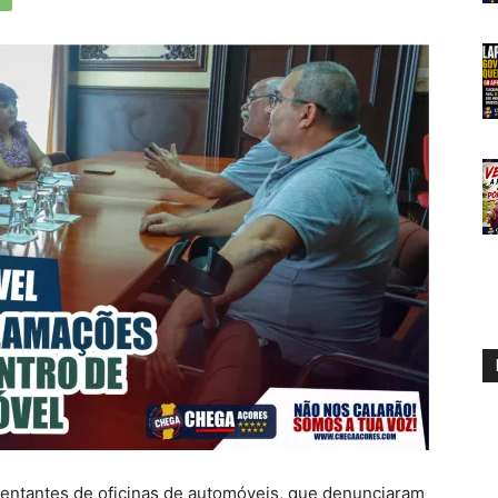
ntantes de oficinas de automóveis, que denunciaram