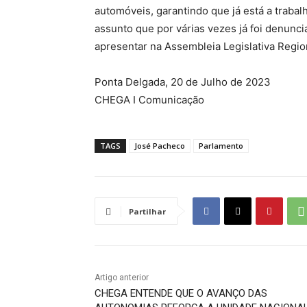
automóveis, garantindo que já está a traba
assunto que por várias vezes já foi denunc
apresentar na Assembleia Legislativa Region
Ponta Delgada, 20 de Julho de 2023
CHEGA I Comunicação
TAGS
José Pacheco
Parlamento
Partilhar
Artigo anterior
CHEGA ENTENDE QUE O AVANÇO DAS