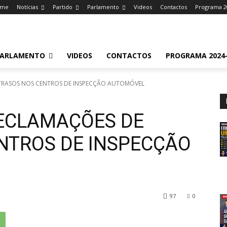
ome
Notícias
Partido
Parlamento
Videos
Contactos
Programa 2
ARLAMENTO
VIDEOS
CONTACTOS
PROGRAMA 2024-
TRASOS NOS CENTROS DE INSPECÇÃO AUTOMÓVEL
ECLAMAÇÕES DE
NTROS DE INSPECÇÃO
97
0