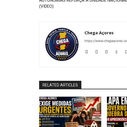
AUTONOMIAS REFORÇA A UNIDADE NACIONA
(VIDEO)
Chega Açores
https://www.chegaacores.c
RELATED ARTICLES