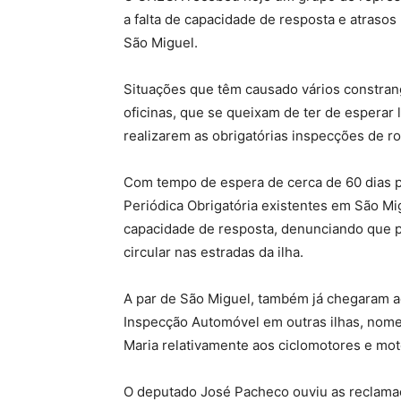
a falta de capacidade de resposta e atraso
São Miguel.
Situações que têm causado vários constrang
oficinas, que se queixam de ter de espera
realizarem as obrigatórias inspecções de ro
Com tempo de espera de cerca de 60 dias 
Periódica Obrigatória existentes em São Mi
capacidade de resposta, denunciando que p
circular nas estradas da ilha.
A par de São Miguel, também já chegaram
Inspecção Automóvel em outras ilhas, nome
Maria relativamente aos ciclomotores e mot
O deputado José Pacheco ouviu as reclamaç