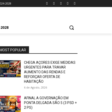
024-2028
2028
MOST POPULAR
CHEGA AÇORES EXIGE MEDIDAS
URGENTES PARA TRAVAR
AUMENTO DAS RENDAS E
REFORÇAR OFERTA DE
HABITAÇÃO
6 de Agosto, 2026
AFINAL A GOVERNAÇÃO EM
PONTA DELGADA SÃO 5 (3 PSD +
2 PS)