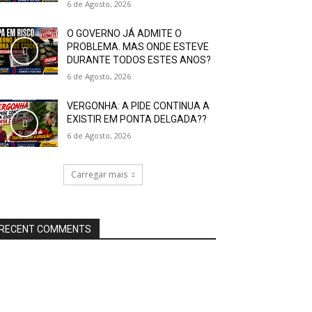
6 de Agosto, 2026
O GOVERNO JÁ ADMITE O
PROBLEMA. MAS ONDE ESTEVE
DURANTE TODOS ESTES ANOS?
6 de Agosto, 2026
VERGONHA: A PIDE CONTINUA A
EXISTIR EM PONTA DELGADA??
6 de Agosto, 2026
Carregar mais
RECENT COMMENTS