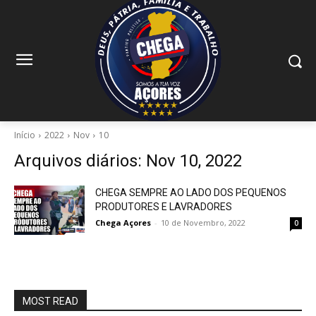
Início
2022
Nov
10
Arquivos diários: Nov 10, 2022
CHEGA SEMPRE AO LADO DOS PEQUENOS
PRODUTORES E LAVRADORES
Chega Açores
-
10 de Novembro, 2022
0
MOST READ