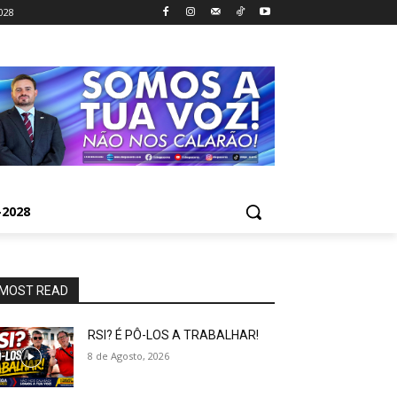
028
2028
MOST READ
RSI? É PÔ-LOS A TRABALHAR!
8 de Agosto, 2026