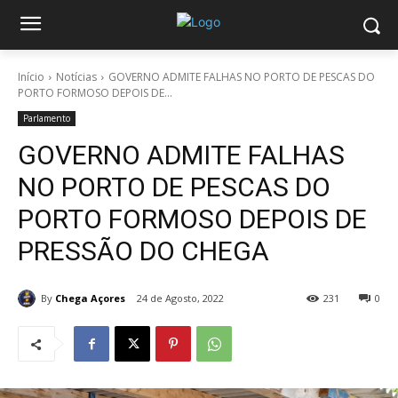
Início
Notícias
GOVERNO ADMITE FALHAS NO PORTO DE PESCAS DO
PORTO FORMOSO DEPOIS DE...
Parlamento
GOVERNO ADMITE FALHAS
NO PORTO DE PESCAS DO
PORTO FORMOSO DEPOIS DE
PRESSÃO DO CHEGA
By
Chega Açores
24 de Agosto, 2022
231
0