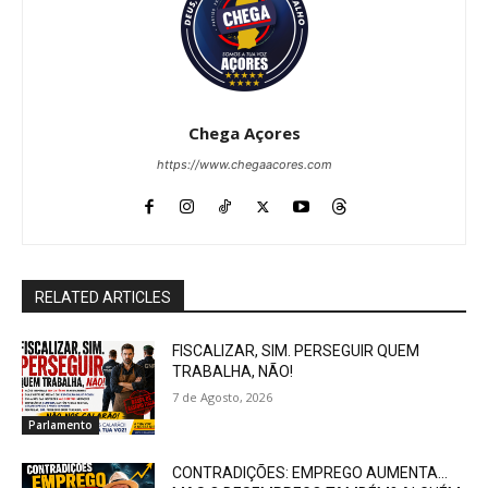
Chega Açores
https://www.chegaacores.com
RELATED ARTICLES
FISCALIZAR, SIM. PERSEGUIR QUEM
TRABALHA, NÃO!
7 de Agosto, 2026
Parlamento
CONTRADIÇÕES: EMPREGO AUMENTA…