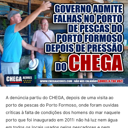
A denúncia partiu do CHEGA, depois de uma visita ao
porto de pescas do Porto Formoso, onde foram ouvidas
críticas à falta de condições dos homens do mar naquele
porto que foi inaugurado em 2011: não há luz nem água
em todos os locais usados pelos pescadores e nem