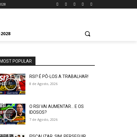
2028
2028
MOST POPULAR
RSI? É PÔ-LOS A TRABALHAR!
8 de Agosto, 2026
O RSI VAI AUMENTAR… E OS
IDOSOS?
7 de Agosto, 2026
FISCALIZAR, SIM. PERSEGUIR