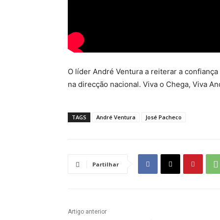
O líder André Ventura a reiterar a confianç
na direcção nacional. Viva o Chega, Viva An
TAGS
André Ventura
José Pacheco
Partilhar
Artigo anterior