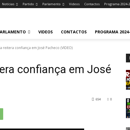
Notícias
Partido
Parlamento
Videos
Contactos
Programa 2024-
ARLAMENTO
VIDEOS
CONTACTOS
PROGRAMA 2024-
a reitera confiança em José Pacheco (VIDEO)
tera confiança em José
654
0