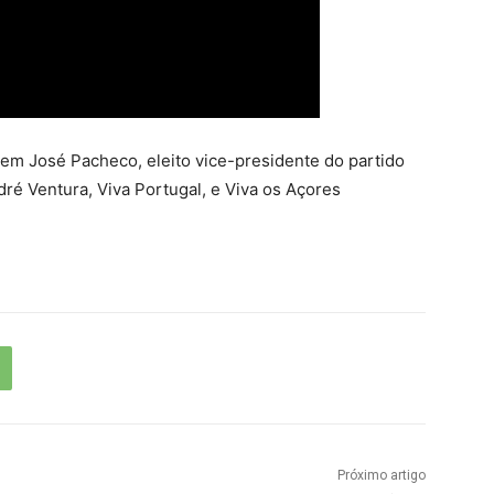
a em José Pacheco, eleito vice-presidente do partido
dré Ventura, Viva Portugal, e Viva os Açores
Próximo artigo