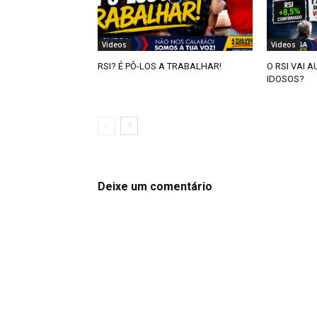
Videos
Videos
RSI? É PÔ-LOS A TRABALHAR!
O RSI VAI 
IDOSOS?
Deixe um comentário