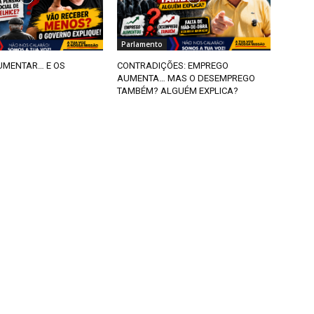
Parlamento
AUMENTAR… E OS
CONTRADIÇÕES: EMPREGO
AUMENTA… MAS O DESEMPREGO
TAMBÉM? ALGUÉM EXPLICA?