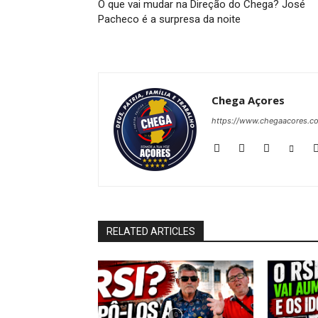
O que vai mudar na Direção do Chega? José
Pacheco é a surpresa da noite
Chega Açores
https://www.chegaacores.c
RELATED ARTICLES