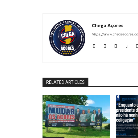
Chega Açores
https://www.chegaacores.c
RELATED ARTICLES