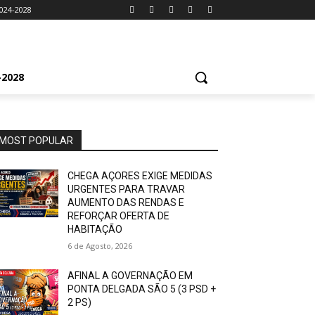
024-2028
2028
MOST POPULAR
CHEGA AÇORES EXIGE MEDIDAS
URGENTES PARA TRAVAR
AUMENTO DAS RENDAS E
REFORÇAR OFERTA DE
HABITAÇÃO
6 de Agosto, 2026
AFINAL A GOVERNAÇÃO EM
PONTA DELGADA SÃO 5 (3 PSD +
2 PS)