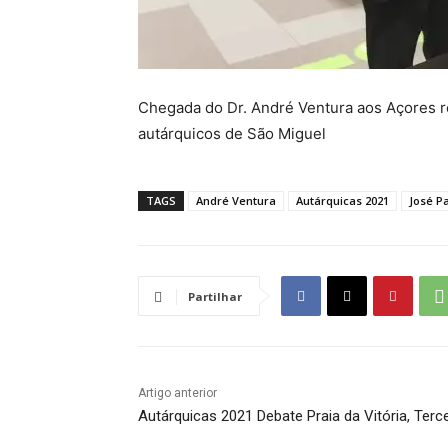
Chegada do Dr. André Ventura aos Açores 
autárquicos de São Miguel
TAGS
André Ventura
Autárquicas 2021
José P
Partilhar
Artigo anterior
Autárquicas 2021 Debate Praia da Vitória, Terce