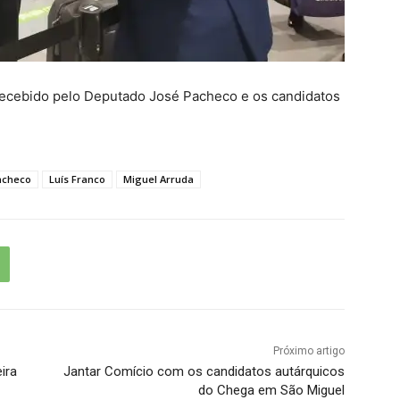
recebido pelo Deputado José Pacheco e os candidatos
acheco
Luís Franco
Miguel Arruda
Próximo artigo
ira
Jantar Comício com os candidatos autárquicos
do Chega em São Miguel