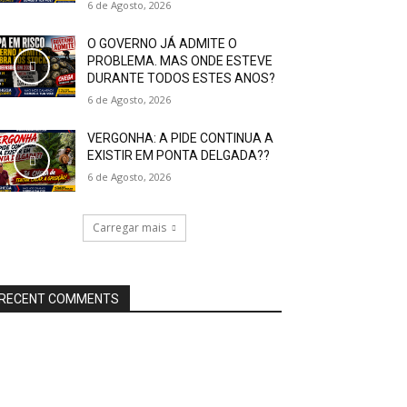
6 de Agosto, 2026
O GOVERNO JÁ ADMITE O
PROBLEMA. MAS ONDE ESTEVE
DURANTE TODOS ESTES ANOS?
6 de Agosto, 2026
VERGONHA: A PIDE CONTINUA A
EXISTIR EM PONTA DELGADA??
6 de Agosto, 2026
Carregar mais
RECENT COMMENTS