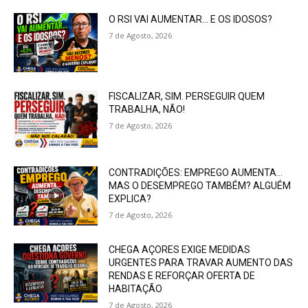
O RSI VAI AUMENTAR… E OS IDOSOS?
7 de Agosto, 2026
FISCALIZAR, SIM. PERSEGUIR QUEM
TRABALHA, NÃO!
7 de Agosto, 2026
CONTRADIÇÕES: EMPREGO AUMENTA…
MAS O DESEMPREGO TAMBÉM? ALGUÉM
EXPLICA?
7 de Agosto, 2026
CHEGA AÇORES EXIGE MEDIDAS
URGENTES PARA TRAVAR AUMENTO DAS
RENDAS E REFORÇAR OFERTA DE
HABITAÇÃO
7 de Agosto, 2026