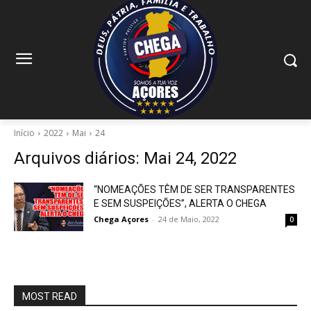
Início
2022
Mai
24
Arquivos diários: Mai 24, 2022
“NOMEAÇÕES TÊM DE SER TRANSPARENTES
E SEM SUSPEIÇÕES”, ALERTA O CHEGA
Chega Açores
-
24 de Maio, 2022
0
MOST READ