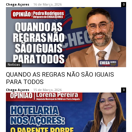
Chega Açores
-
16 de Março, 2026
0
Notícias
QUANDO AS REGRAS NÃO SÃO IGUAIS
PARA TODOS
Chega Açores
-
15 de Março, 2026
0