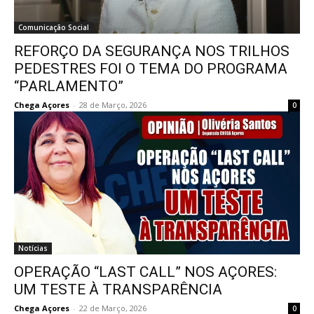
Comunicação Social
REFORÇO DA SEGURANÇA NOS TRILHOS
PEDESTRES FOI O TEMA DO PROGRAMA
“PARLAMENTO”
Chega Açores
-
28 de Março, 2026
0
Notícias
OPERAÇÃO “LAST CALL” NOS AÇORES:
UM TESTE À TRANSPARÊNCIA
Chega Açores
-
22 de Março, 2026
0