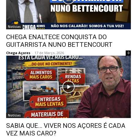
Notícias
CHEGA ENALTECE CONQUISTA DO
GUITARRISTA NUNO BETTENCOURT
Chega Açores
-
17 de Março, 2026
0
Notícias
SABIA QUE… VIVER NOS AÇORES É CADA
VEZ MAIS CARO?