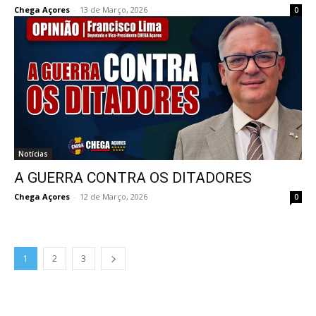
Chega Açores
-
13 de Março, 2026
0
Notícias
A GUERRA CONTRA OS DITADORES
Chega Açores
-
12 de Março, 2026
0
1
2
3