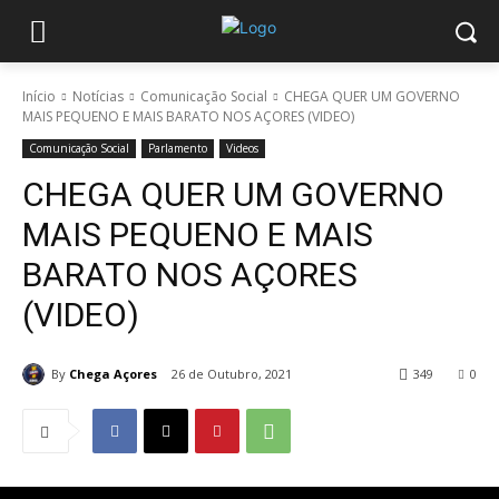
Início
Notícias
Comunicação Social
CHEGA QUER UM GOVERNO
MAIS PEQUENO E MAIS BARATO NOS AÇORES (VIDEO)
Comunicação Social
Parlamento
Videos
CHEGA QUER UM GOVERNO
MAIS PEQUENO E MAIS
BARATO NOS AÇORES
(VIDEO)
By
Chega Açores
26 de Outubro, 2021
349
0