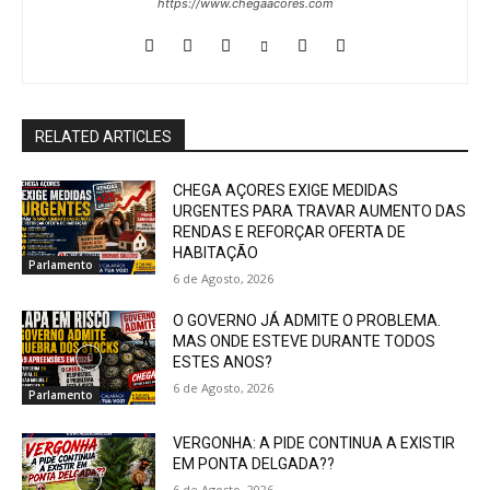
https://www.chegaacores.com
RELATED ARTICLES
CHEGA AÇORES EXIGE MEDIDAS
URGENTES PARA TRAVAR AUMENTO DAS
RENDAS E REFORÇAR OFERTA DE
HABITAÇÃO
Parlamento
6 de Agosto, 2026
O GOVERNO JÁ ADMITE O PROBLEMA.
MAS ONDE ESTEVE DURANTE TODOS
ESTES ANOS?
6 de Agosto, 2026
Parlamento
VERGONHA: A PIDE CONTINUA A EXISTIR
EM PONTA DELGADA??
6 de Agosto, 2026